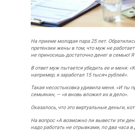
На приеме молодая пара 25 лет. Обратились
претензии жены в том, что муж не работает 
не приносишь достаточно денег в семью! Я 
В ответ муж пытается убедить ее и меня: «
например, я заработал 15 тысяч рублей».
Такая несостыковка удивила меня. «И ты пр
семьянин, — «я вновь вложил их в дело».
Оказалось, что это виртуальные деньги, кот
На вопрос «А возможно ли вывести эти ден
надо работать не отрывками, по два часа в д