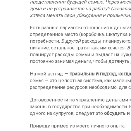
представлении будущей семью. Через месяц
дома и не устраивается на работу? Оказало
хотела менять свои убеждения и привычки,
Есть разные варианты отношения к деньга
определенное место (коробочка, шкатулка 
потребности.
В другой
расходы планируютс
питание, остальное тратят как им хочется
. 
планирует расходы семьи и выдает на нуж
постоянно занимая деньги, чтобы дотянуть 
На мой взгляд —
правильный подход, когда
семья — это целостная система, как малень
распределение ресурсов необходимо, для с
Договоренности по управлению деньгами мо
законы в государстве при необходимости. 
одного из супругов, следует это
обсудить и
Приведу пример из моего личного опыта.