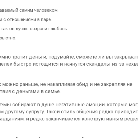
.
наваемый самим человеком.
и с отношениями в паре.
 так он лучше сохранит любовь.
рыстно.
мно тратит деньги, подумайте, сможете ли вы закрыват
елек быстро истощится и начнутся скандалы из-за нехв
можно раньше, не накапливая обид и не закрепляя не
вия с деньгами в семье.
емы собирают в душе негативные эмоции, которые мог
другому супругу. Такой стиль общения редко приводит
равданиям, и редко заканчивается конструктивным реше