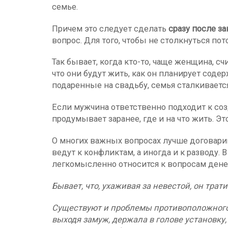
семье.
Причем это следует сделать
сразу после з
вопрос. Для того, чтобы не столкнуться п
Так бывает, когда кто-то, чаще женщина, сч
что они будут жить, как он планирует содер
подаренные на свадьбу, семья сталкивается
Если мужчина ответственно подходит к соз
продумывает заранее, где и на что жить. Э
О многих важных вопросах лучше договарив
ведут к конфликтам, а иногда и к разводу.
легкомысленно относится к вопросам денег
Бывает, что, ухаживая за невестой, он трат
Существуют и проблемы противоположного 
выходя замуж, держала в голове установку, 