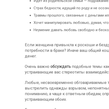
Идет из родительской семьи — подражание
Страх бедности, идущий по роду и не осоз
Травмы прошлого, связанные с деньгами ил
Хочет манипулировать любовью, думая, что
Неумение давать любовь свободно и беско
Если женщина привыкла к роскоши и безду
потребности в браке? Иначе ваш общий кош
денег.
Очень важно
обсуждать
подобные темы как 
устраивающие вас стереотипы взаимодейст
Любые, несвоевременно обговариваемые т
выстрелить однажды взрывом, непонятным 
пониманию, а чаще к ответным обидам, оп
устраивающим обоих.