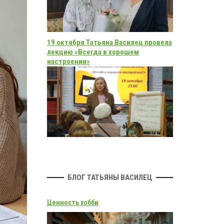
19 октября Татьяна Василец провела
лекцию «Всегда в хорошем
настроении»
БЛОГ ТАТЬЯНЫ ВАСИЛЕЦ
Ценность хобби