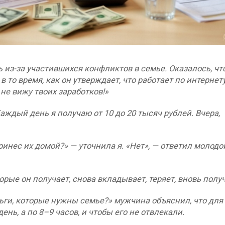
 из-за участившихся конфликтов в семье. Оказалось, чт
в то время, как он утверждает, что работает по интернет
не вижу твоих заработков!»
Каждый день я получаю от 10 до 20 тысяч рублей. Вчера,
инес их домой?» — уточнила я. «Нет», — ответил молодо
орые он получает, снова вкладывает, теряет, вновь получ
ьги, которые нужны семье?» мужчина объяснил, что для 
ень, а по 8–9 часов, и чтобы его не отвлекали.