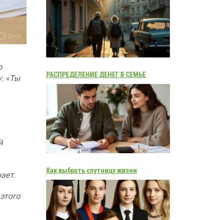
о
РАСПРЕДЕЛЕНИЕ ДЕНЕГ В СЕМЬЕ
у. «Ты
й
Как выбрать спутницу жизни
ает.
этого