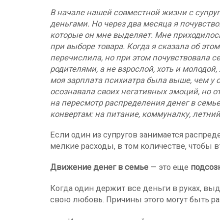
В начале нашей совместной жизни с супру
деньгами. Но через два месяца я почувствов
которые он мне выделяет. Мне приходилос
при выборе товара. Когда я сказала об этом
перечислила, но при этом почувствовала с
родителями, а не взрослой, хоть и молодой
моя зарплата психиатра была выше, чем у с
осознавала своих негативных эмоций, но от
на пересмотр распределения денег в семь
конвертам: на питание, коммуналку, летний
Если один из супругов занимается распред
мелкие расходы, в том количестве, чтобы 
Движение денег в семье
— это еще
подсоз
Когда один держит все деньги в руках, выд
свою любовь. Причины этого могут быть ра