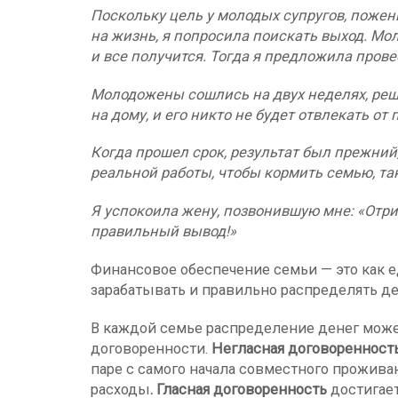
Поскольку цель у молодых супругов, пожени
на жизнь, я попросила поискать выход. Мол
и все получится. Тогда я предложила прове
Молодожены сошлись на двух неделях, реши
на дому, и его никто не будет отвлекать от 
Когда прошел срок, результат был прежний
реальной работы, чтобы кормить семью, та
Я успокоила жену, позвонившую мне: «Отри
правильный вывод!»
Финансовое обеспечение семьи — это как е
зарабатывать и правильно распределять де
В каждой семье распределение денег может
договоренности.
Негласная договоренност
паре с самого начала совместного прожива
расходы
. Гласная договоренность
достигает