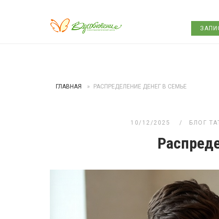
Перейти
Главная
ЗАПИ
к
содержанию
ГЛАВНАЯ
»
РАСПРЕДЕЛЕНИЕ ДЕНЕГ В СЕМЬЕ
10/12/2025
БЛОГ ТА
Распреде